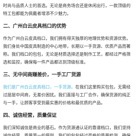
时尚与品质人士的首选。无论是商务场合还是休闲出行，一款顶级的
特工包都能为佩戴者增添不少魅力。
二、广州白云皮具档口的优势
作为广州白云皮具档口，我们拥有得天独厚的地理优势和资源优势。
我们身处中国皮具制造的中心地带，长期以一手货源、优质产品而著
称。我们档口的包包，无论是材质选择还是制作工艺，都经过严格筛
选和监控，确保每一件产品都达到顶级标准。
三、无中间商赚差价，一手工厂货源
我们是广州白云皮具档口，一手货源。
在我们这里购买包包，无需经
过层层中间商，无差价困扰。我们直接与工厂合作，确保货源的纯正
与一手，让顾客享受到最实惠的价格和最优质的产品。
四、诚信经营，质量保证
我们深知诚信是商业的基石。作为货源通认证的靠谱档口，我们坚持
诚信经营，质量第一的原则。我们的包包经过严格的质量检测，确保