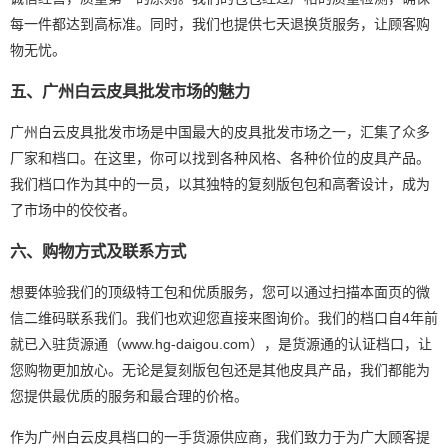
每一件都达到高标准。同时，我们也提供七天退换货服务，让顾客购
物无忧。
五、广州白云皮具批发市场的魅力
广州白云皮具批发市场是中国最大的皮具批发市场之一，汇集了众多
厂家和档口。在这里，你可以找到各种风格、各种价位的皮具产品。
我们档口作为其中的一员，以其独特的复刻版包包和高奢设计，成为
了市场中的佼佼者。
六、购物方式及联系方式
想要体验我们的顶级特工包和优质服务，您可以通过扫描本面页的微
信二维码联系我们。我们也欢迎您直接来图询价。我们的档口自4年前
就已入驻货源通（www.hg-daigou.com），是货源通的认证档口，让
您购物更加放心。无论是复刻版包包还是其他皮具产品，我们都能为
您提供最优质的服务和最合理的价格。
作为广州白云皮具档口的一手货源供应商，我们致力于为广大顾客提