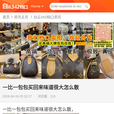
Home
首页
资讯主页
白云342档口资讯
一比一包包买回来味道很大怎么散
2026-04-24 05:32:27 浏览量：116
一比一包包买回来味道很大怎么散
，