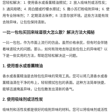
您轻松解决：1. 使用香水或香薰精油擦拭；2. 放入吸味剂或活性炭；
3. 通风晾晒；4. 用白醋或柠檬水擦拭；5. 撒小苏打粉吸附异味；6. 使
用专业除味剂；7. 定期清洁保养；8. 注意存放环境。这些方法能有效
去除异味，让包包保持清新。
一比一包包买回来味道很大怎么散？解决方法大揭秘
一比一包包，作为市面上流行的仿品，虽然价格亲民，但有时会伴随
着味道较大的问题。那么，如何有效地去除这些包包上的异味呢？以
下是一些实用的方法，帮助您轻松解决这一问题。
1. 使用香水或香薰精油
香水或香薰精油是去除包包异味的常用工具。您可以将几滴香水或香
薰精油滴在干净的布上，轻轻擦拭包包的表面。这种方法简单快捷，
能够迅速掩盖异味，让包包散发出清新的香气。
2. 使用吸味剂或活性炭
吸味剂和活性炭都是很好的吸附异味的材料。您可以将吸味剂或活性