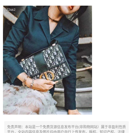
免责声明：本站是一个免费货源信息发布平台(非购物网站）属于非盈利性质
平台，全站内容信息及图片均由用户自行上传发布，版权、知识产权、法律