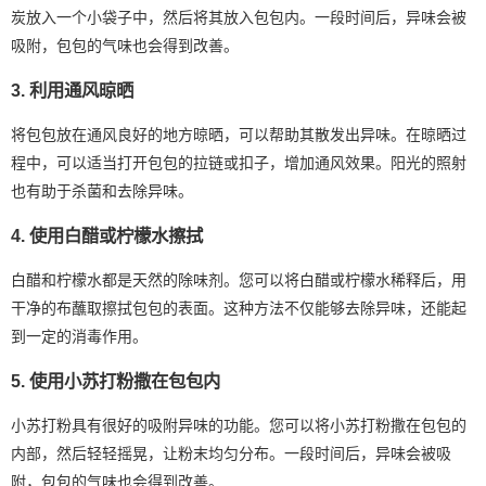
炭放入一个小袋子中，然后将其放入包包内。一段时间后，异味会被
吸附，包包的气味也会得到改善。
3. 利用通风晾晒
将包包放在通风良好的地方晾晒，可以帮助其散发出异味。在晾晒过
程中，可以适当打开包包的拉链或扣子，增加通风效果。阳光的照射
也有助于杀菌和去除异味。
4. 使用白醋或柠檬水擦拭
白醋和柠檬水都是天然的除味剂。您可以将白醋或柠檬水稀释后，用
干净的布蘸取擦拭包包的表面。这种方法不仅能够去除异味，还能起
到一定的消毒作用。
5. 使用小苏打粉撒在包包内
小苏打粉具有很好的吸附异味的功能。您可以将小苏打粉撒在包包的
内部，然后轻轻摇晃，让粉末均匀分布。一段时间后，异味会被吸
附，包包的气味也会得到改善。