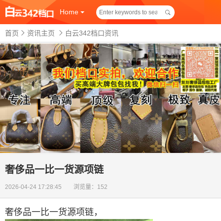
Home
首页
资讯主页
白云342档口资讯
奢侈品一比一货源项链
2026-04-24 17:28:45 浏览量：152
奢侈品一比一货源项链
，