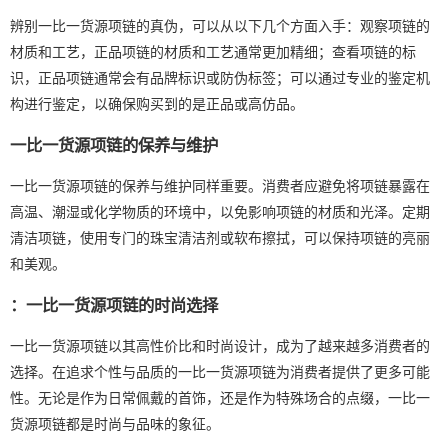
辨别一比一货源项链的真伪，可以从以下几个方面入手：观察项链的
材质和工艺，正品项链的材质和工艺通常更加精细；查看项链的标
识，正品项链通常会有品牌标识或防伪标签；可以通过专业的鉴定机
构进行鉴定，以确保购买到的是正品或高仿品。
一比一货源项链的保养与维护
一比一货源项链的保养与维护同样重要。消费者应避免将项链暴露在
高温、潮湿或化学物质的环境中，以免影响项链的材质和光泽。定期
清洁项链，使用专门的珠宝清洁剂或软布擦拭，可以保持项链的亮丽
和美观。
：一比一货源项链的时尚选择
一比一货源项链以其高性价比和时尚设计，成为了越来越多消费者的
选择。在追求个性与品质的一比一货源项链为消费者提供了更多可能
性。无论是作为日常佩戴的首饰，还是作为特殊场合的点缀，一比一
货源项链都是时尚与品味的象征。