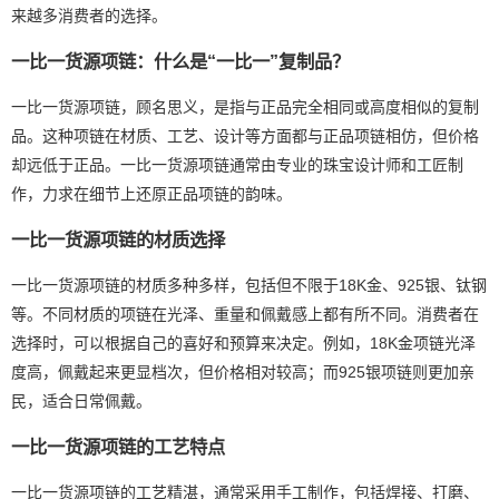
来越多消费者的选择。
一比一货源项链：什么是“一比一”复制品？
一比一货源项链，顾名思义，是指与正品完全相同或高度相似的复制
品。这种项链在材质、工艺、设计等方面都与正品项链相仿，但价格
却远低于正品。一比一货源项链通常由专业的珠宝设计师和工匠制
作，力求在细节上还原正品项链的韵味。
一比一货源项链的材质选择
一比一货源项链的材质多种多样，包括但不限于18K金、925银、钛钢
等。不同材质的项链在光泽、重量和佩戴感上都有所不同。消费者在
选择时，可以根据自己的喜好和预算来决定。例如，18K金项链光泽
度高，佩戴起来更显档次，但价格相对较高；而925银项链则更加亲
民，适合日常佩戴。
一比一货源项链的工艺特点
一比一货源项链的工艺精湛，通常采用手工制作，包括焊接、打磨、