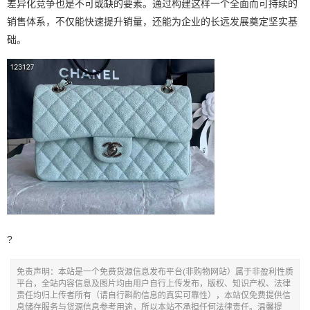
差异化竞争也是不可或缺的要素。通过构建这样一个全面而可持续的
销售体系，不仅能快速提升销量，还能为企业的长远发展奠定坚实基
础。
?
免责声明：本站是一个免费货源信息发布平台(非购物网站）属于非盈利性质
平台，全站内容信息及图片均由用户自行上传发布，版权、知识产权、法律
责任均归上传者所有（请自行斟酌信息的真实可靠性），本站仅免费提供信
息储存服务与货源信息参考用途，所以本站不承担任何法律责任。温馨提