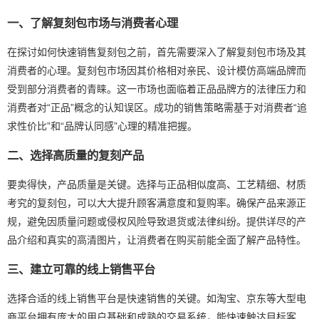
一、了解复刻包市场与消费者心理
在探讨如何快速销售复刻包之前，首先需要深入了解复刻包市场及其
消费者的心理。复刻包市场因其价格相对亲民、设计模仿高端品牌而
受到部分消费者的青睐。这一市场也面临着正品品牌方的法律压力和
消费者对“正品”概念的认知误区。成功的销售策略需基于对消费者“追
求性价比”和“品牌认同感”心理的精准把握。
二、选择高质量的复刻产品
要卖得快，产品质量是关键。选择与正品相似度高、工艺精细、材质
考究的复刻包，可以大大提升顾客满意度和复购率。确保产品来源正
规，避免因质量问题或侵权风险导致退货或法律纠纷。提供详尽的产
品介绍和真实的高清图片，让消费者在购买前能全面了解产品特性。
三、建立可靠的线上销售平台
选择合适的线上销售平台是快速销售的关键。如淘宝、京东等大型电
商平台拥有庞大的用户基础和成熟的交易系统，能快速触达目标客