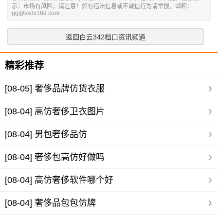
示：市场有风险，请注意！如有违法信息或不诚信行为请举报，邮箱：
gg@sxdx189.com
返回白云342档口资讯频道
精彩推荐
[08-05]
奢侈品牌仿货衣服
[08-04]
高仿奢侈卫衣图片
[08-04]
男包奢侈品仿
[08-04]
奢侈包高仿好做吗
[08-04]
高仿奢侈软件哪个好
[08-04]
奢侈品包包仿牌