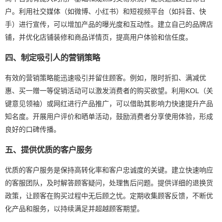
户。利用社交媒体（如微博、小红书）和短视频平台（如抖音、快
手）进行宣传，可以增加产品的曝光度和互动性。建立自己的品牌店
铺，并优化店铺装修和商品详情页，提高用户体验和信任度。
四、制定吸引人的营销策略
有效的营销策略能迅速吸引并留住顾客。例如，限时折扣、满减优
惠、买一赠一等促销活动可以激发消费者的购买欲望。利用KOL（关
键意见领袖）或网红进行产品推广，可以借助其影响力快速提升产品
知名度。开展用户评价和晒单活动，鼓励消费者分享使用体验，形成
良好的口碑传播。
五、提供优质的客户服务
优质的客户服务是保持高转化率和客户忠诚度的关键。建立快速响应
的客服团队，及时解答顾客疑问，处理售后问题。提供详细的退换货
政策，让顾客在购买过程中无后顾之忧。定期收集顾客反馈，不断优
化产品和服务，以持续满足并超越顾客期望。