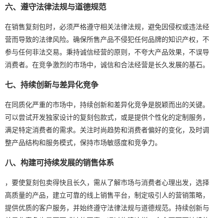
六、遵守法律法规与道德规范
在销售复刻包时，必须严格遵守相关法律法规，避免因侵权或违法经
营而导致的法律风险。确保所售产品不侵犯任何品牌的知识产权，不
参与任何非法交易。秉持诚信经营的原则，不夸大产品效果，不误导
消费者。在竞争激烈的市场中，诚信和合法经营是长久发展的基石。
七、持续创新与差异化竞争
在同质化严重的市场中，持续创新和差异化竞争是脱颖而出的关键。
可以尝试开发独家设计的复刻包款式，或是提供个性化的定制服务，
满足特定消费者的需求。关注时尚趋势和消费者偏好的变化，及时调
整产品结构和服务模式，保持市场敏感度和竞争力。
八、构建可持续发展的销售体系
，要使复刻包卖得快且长久，需从了解市场与消费者心理出发，选择
高质量的产品，建立可靠的线上销售平台，制定吸引人的营销策略，
提供优质的客户服务，并始终遵守法律法规与道德规范。持续创新与