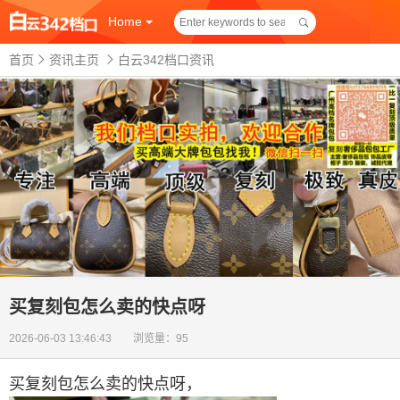
Home
首页
资讯主页
白云342档口资讯
买复刻包怎么卖的快点呀
2026-06-03 13:46:43 浏览量：95
买复刻包怎么卖的快点呀
，