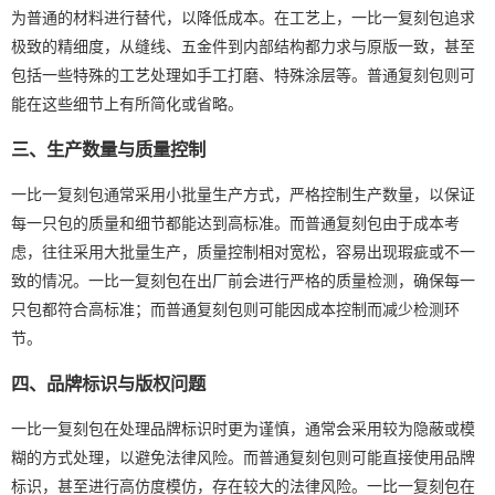
为普通的材料进行替代，以降低成本。在工艺上，一比一复刻包追求
极致的精细度，从缝线、五金件到内部结构都力求与原版一致，甚至
包括一些特殊的工艺处理如手工打磨、特殊涂层等。普通复刻包则可
能在这些细节上有所简化或省略。
三、生产数量与质量控制
一比一复刻包通常采用小批量生产方式，严格控制生产数量，以保证
每一只包的质量和细节都能达到高标准。而普通复刻包由于成本考
虑，往往采用大批量生产，质量控制相对宽松，容易出现瑕疵或不一
致的情况。一比一复刻包在出厂前会进行严格的质量检测，确保每一
只包都符合高标准；而普通复刻包则可能因成本控制而减少检测环
节。
四、品牌标识与版权问题
一比一复刻包在处理品牌标识时更为谨慎，通常会采用较为隐蔽或模
糊的方式处理，以避免法律风险。而普通复刻包则可能直接使用品牌
标识，甚至进行高仿度模仿，存在较大的法律风险。一比一复刻包在