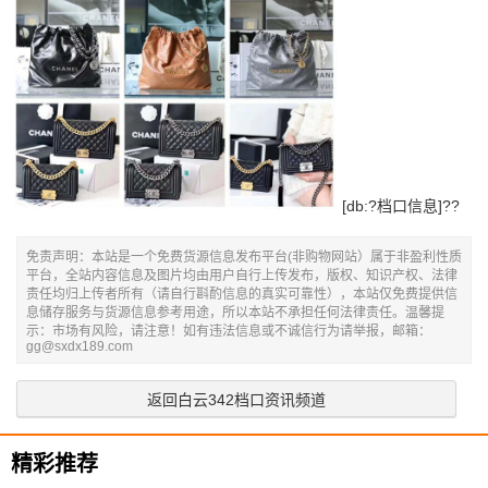
[db:?档口信息]??
免责声明：本站是一个免费货源信息发布平台(非购物网站）属于非盈利性质
平台，全站内容信息及图片均由用户自行上传发布，版权、知识产权、法律
责任均归上传者所有（请自行斟酌信息的真实可靠性），本站仅免费提供信
息储存服务与货源信息参考用途，所以本站不承担任何法律责任。温馨提
示：市场有风险，请注意！如有违法信息或不诚信行为请举报，邮箱：
gg@sxdx189.com
返回白云342档口资讯频道
精彩推荐