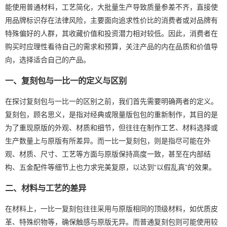
能使用普通材料，工艺简化，大批量生产导致质量参差不齐，直接使
用品牌标识存在法律风险，主要面向追求性价比的消费者或对品牌有
特殊偏好的人群，其收藏价值和投资潜力相对较低。因此，消费者在
购买时应理性看待自己的需求和预算，关注产品的内在品质和价值导
向，选择适合自己的产品。
一、复刻包与一比一的定义与区别
在探讨复刻包与一比一的区别之前，我们首先需要明确两者的定义。
复刻包，顾名思义，是指对经典或限量版包包的重新制作，其目的是
为了重现原版的外观、材质和细节，但往往在制作工艺、材料选择或
生产数量上与原版有所差异。而一比一复刻包，则是指尽可能在外
观、材质、尺寸、工艺等方面与原版保持高度一致，甚至在内部结
构、五金配件等细节上也力求完美复原，以达到“以假乱真”的效果。
二、材料与工艺的差异
在材料上，一比一复刻包往往采用与原版相同的顶级材料，如优质皮
革、特殊织物等，确保触感与原版无异。而普通复刻包则可能使用较