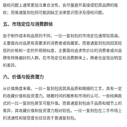
版权问题上通常更加注重合法性，会尽量避开直接侵犯原品牌的版
权；而普通复刻包则可能因缺乏法律意识而涉及侵权问题。
五、市场定位与消费群体
由于制作成本和品质的不同，一比一复刻包的市场定位通常较高端，
主要面向对品质有高要求的消费者或收藏家。而普通复刻包则因其较
低的价格和一定的外观相似度，主要面向追求性价比的消费者或对品
牌有特殊偏好的人群。在市场定位和消费群体上，两者也呈现出明显
的差异。
六、价值与投资潜力
从价值角度来看，一比一复刻包因其高品质和精细的工艺，具有一定
的收藏价值和投资潜力。随着时间的推移和市场的认可，一些经典款
式的一比一复刻包甚至可能升值。而普通复刻包由于品质和细节上的
差异，其收藏价值和投资潜力相对较低。一比一复刻包在二手市场上
的流通性和接受度也往往高于普通复刻包。