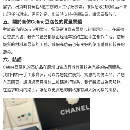
需求。出貨時有全程3道工序的人工仔細檢查，確保您收到的產品不會
出現任何瑕疵。更棒的是，出貨時支持視頻驗貨，讓您買得放心。
五、關於高仿Celine豆腐包的質量問題
對於高仿的Celine豆腐包，質量是消費者最關心的問題之一。在廣州
白雲皮具城，我們的產品都是由经验丰富的工匠手工制作而成，使用
優質的材料和最新的工藝，確保高仿品也有良好的使用體驗和較長的
壽命。
六、結語
Celine豆腐包的高仿品在廣州白雲皮具城有著較為完善的供應體系。
我們作為一手工廠貨源，可以為您提供優質、實惠的高仿產品。若您
有意購買，請通過面頁微信二維碼進行聯系，我們將竭诚為您服務。
在追求時尚的路上，讓您以更實惠的價格擁有與大牌同樣的風格。