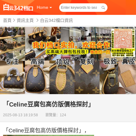
Home
首頁
資訊主頁
白云342檔口資訊
「Celine豆腐包高仿版價格探討」
2025-08-13 18:19:58 瀏覽量：124
「Celine豆腐包高仿版價格探討」
，