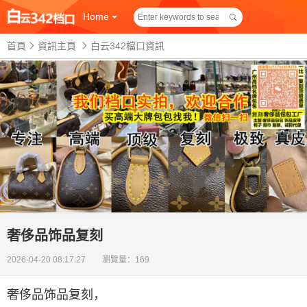
Home
首頁
資訊主頁
白云342檔口資訊
奢侈品饰品复刻
2026-04-20 08:17:27 瀏覽量：169
奢侈品饰品复刻
，