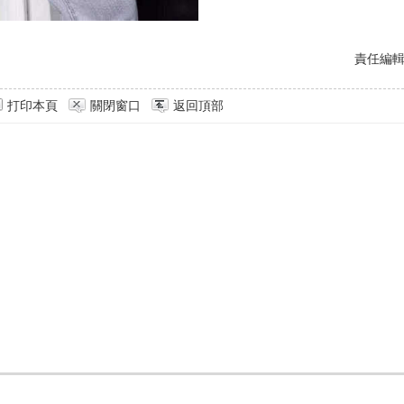
責任編
打印本頁
關閉窗口
返回頂部