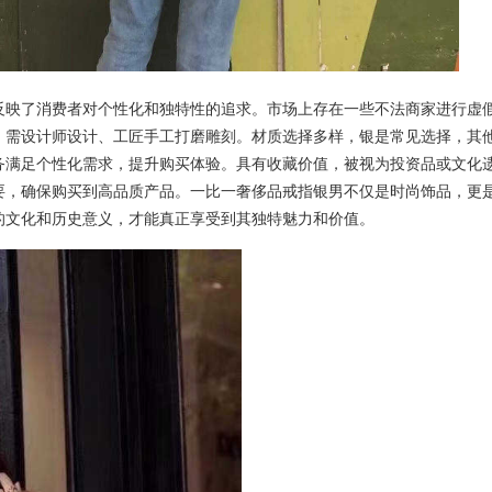
反映了消费者对个性化和独特性的追求。市场上存在一些不法商家进行虚
，需设计师设计、工匠手工打磨雕刻。材质选择多样，银是常见选择，其
务满足个性化需求，提升购买体验。具有收藏价值，被视为投资品或文化
要，确保购买到高品质产品。一比一奢侈品戒指银男不仅是时尚饰品，更
的文化和历史意义，才能真正享受到其独特魅力和价值。