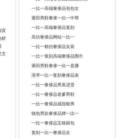
一比一高端奢侈品包包女
莆田男鞋奢侈一比一中帮
一比一高端奢侈品复刻
假宣
高仿奢侈品网站一比一
他材
遗
一比一精仿奢侈品女装
是文
一比一复刻高端奢侈品围巾
莆田男鞋奢侈一比一直播
浪琴一比一复刻奢侈品表
一比一奢侈品男装进货
一比一奢侈品老爹男鞋
一比一奢侈品戒指银男
钱包男款奢侈品牌一比一
一比一奢侈品宝格丽包
复刻一比一奢侈品女