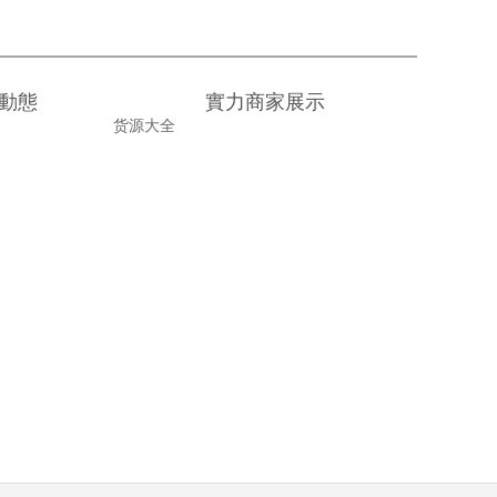
動態
實力商家展示
货源大全