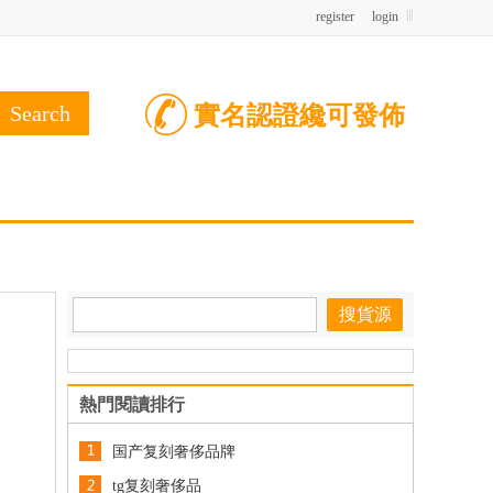
register
login
實名認證纔可發佈
熱門閱讀排行
国产复刻奢侈品牌
tg复刻奢侈品