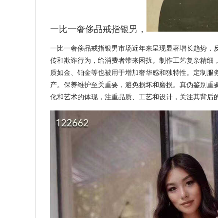
一比一奢侈品戒指银男
，
一比一奢侈品戒指银男市场近年来呈现显著增长趋势，
传和欺诈行为，给消费者带来困扰。制作工艺复杂精细
质如金、铂金等也被用于增加奢华感和独特性。定制服
产。保养维护至关重要，避免损坏和磨损。真伪鉴别重
化和艺术的体现，注重品质、工艺和设计，关注其背后