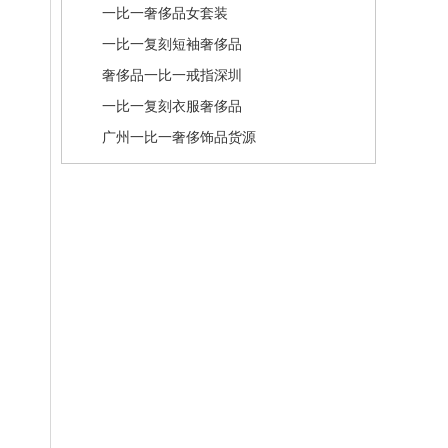
一比一奢侈品女套装
一比一复刻短袖奢侈品
奢侈品一比一戒指深圳
一比一复刻衣服奢侈品
广州一比一奢侈饰品货源