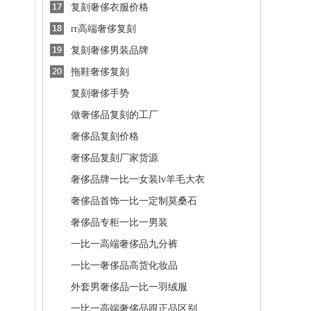
复刻奢侈衣服价格
rr高端奢侈复刻
复刻奢侈男装品牌
拖鞋奢侈复刻
复刻奢侈手势
做奢侈品复刻的工厂
奢侈品复刻价格
奢侈品复刻厂家货源
奢侈品牌一比一女装lv羊毛大衣
奢侈品首饰一比一定制莫桑石
奢侈品专柜一比一男装
一比一高端奢侈品九分裤
一比一奢侈品高货化妆品
外套男奢侈品一比一羽绒服
一比一高端奢侈品跟正品区别