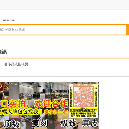
merchant
資訊
一奢侈品戒指银男