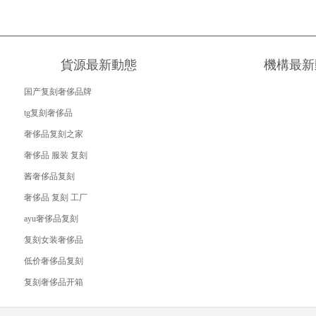
貨源最新動態
機構最新
国产复刻奢侈品牌
tg复刻奢侈品
奢侈品复刻之家
奢侈品 服装 复刻
酱奢侈品复刻
奢侈品 复刻 工厂
ayu奢侈品复刻
复刻女装奢侈品
低价奢侈品复刻
复刻奢侈品开箱
© 白云342檔口-繁體站