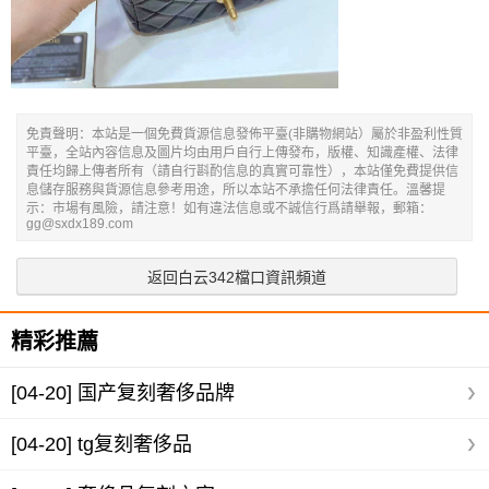
免責聲明：本站是一個免費貨源信息發佈平臺(非購物網站）屬於非盈利性質
平臺，全站內容信息及圖片均由用戶自行上傳發布，版權、知識產權、法律
責任均歸上傳者所有（請自行斟酌信息的真實可靠性），本站僅免費提供信
息儲存服務與貨源信息參考用途，所以本站不承擔任何法律責任。溫馨提
示：市場有風險，請注意！如有違法信息或不誠信行爲請舉報，郵箱：
gg@sxdx189.com
返回白云342檔口資訊頻道
精彩推薦
[04-20]
国产复刻奢侈品牌
[04-20]
tg复刻奢侈品