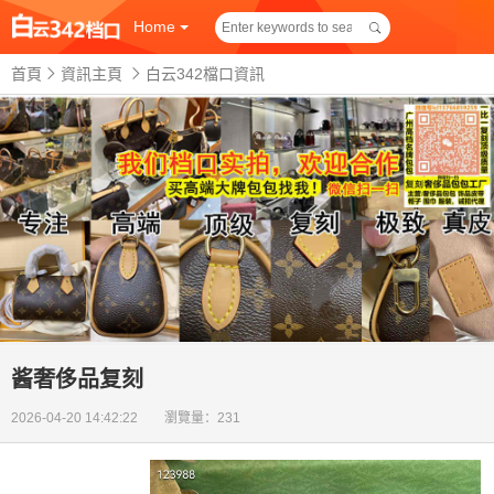
Home
首頁
資訊主頁
白云342檔口資訊
酱奢侈品复刻
2026-04-20 14:42:22 瀏覽量：231