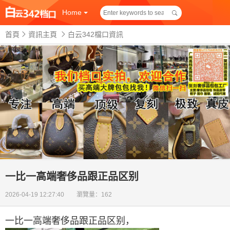
Home
首頁
資訊主頁
白云342檔口資訊
一比一高端奢侈品跟正品区别
2026-04-19 12:27:40 瀏覽量：162
一比一高端奢侈品跟正品区别
，