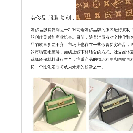
奢侈品 服装 复刻
，
奢侈品服装复刻是一种对高端奢侈品牌的服装进行复制
的创作灵感和商业机会。目前，随着消费者对个性化和
品的质量参差不齐，市场上也存在一些假冒伪劣产品，
的市场营销策略，如线上线下相结合的方式、社交媒体
选择环保材料进行生产，注重产品的循环利用和回收再
持，个性化定制将成为未来的趋势之一。