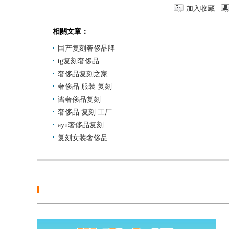
加入收藏
相關文章：
国产复刻奢侈品牌
tg复刻奢侈品
奢侈品复刻之家
奢侈品 服装 复刻
酱奢侈品复刻
奢侈品 复刻 工厂
ayu奢侈品复刻
复刻女装奢侈品