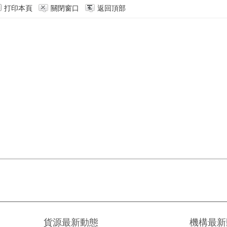
打印本頁
關閉窗口
返回頂部
貨源最新動態
機構最新