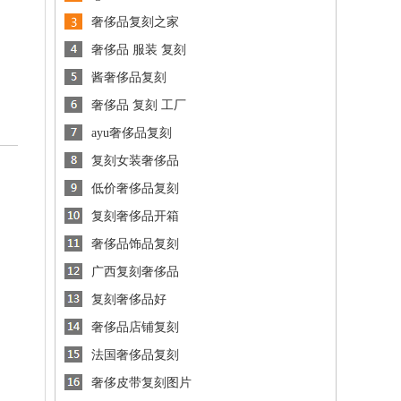
奢侈品复刻之家
奢侈品 服装 复刻
酱奢侈品复刻
奢侈品 复刻 工厂
ayu奢侈品复刻
复刻女装奢侈品
低价奢侈品复刻
复刻奢侈品开箱
奢侈品饰品复刻
广西复刻奢侈品
复刻奢侈品好
奢侈品店铺复刻
法国奢侈品复刻
奢侈皮带复刻图片