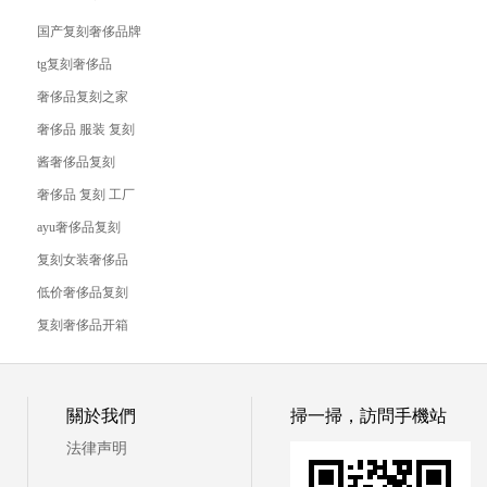
国产复刻奢侈品牌
tg复刻奢侈品
奢侈品复刻之家
奢侈品 服装 复刻
酱奢侈品复刻
奢侈品 复刻 工厂
ayu奢侈品复刻
复刻女装奢侈品
低价奢侈品复刻
复刻奢侈品开箱
© 白云342檔口-繁體站
關於我們
掃一掃，訪問手機站
法律声明