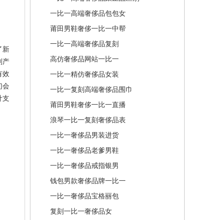
一比一高端奢侈品包包女
莆田男鞋奢侈一比一中帮
一比一高端奢侈品复刻
了新
高仿奢侈品网站一比一
刻产
有效
一比一精仿奢侈品女装
们会
一比一复刻高端奢侈品围巾
计支
莆田男鞋奢侈一比一直播
浪琴一比一复刻奢侈品表
一比一奢侈品男装进货
一比一奢侈品老爹男鞋
一比一奢侈品戒指银男
钱包男款奢侈品牌一比一
一比一奢侈品宝格丽包
复刻一比一奢侈品女