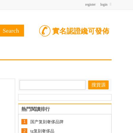
register
login
實名認證纔可發佈
熱門閱讀排行
国产复刻奢侈品牌
tg复刻奢侈品