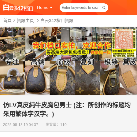
Home
首頁
資訊主頁
白云342檔口資訊
仿LV真皮純牛皮胸包男士 (注：所创作的标题均
采用繁体字汉字。)
2025-08-13 19:04:37 瀏覽量：110