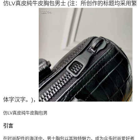
仿LV真皮純牛皮胸包男士 (注：所创作的标题均采用繁
体字汉字。)
，
仿LV真皮纯牛皮胸包男
引言
在时尚配件的海洋中，男士胸包以其独特魅力，成为众多时尚爱好者