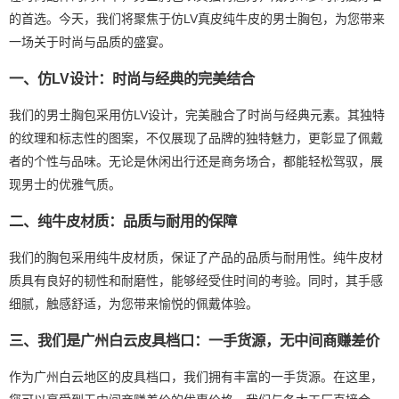
的首选。今天，我们将聚焦于仿LV真皮纯牛皮的男士胸包，为您带来
一场关于时尚与品质的盛宴。
一、仿LV设计：时尚与经典的完美结合
我们的男士胸包采用仿LV设计，完美融合了时尚与经典元素。其独特
的纹理和标志性的图案，不仅展现了品牌的独特魅力，更彰显了佩戴
者的个性与品味。无论是休闲出行还是商务场合，都能轻松驾驭，展
现男士的优雅气质。
二、纯牛皮材质：品质与耐用的保障
我们的胸包采用纯牛皮材质，保证了产品的品质与耐用性。纯牛皮材
质具有良好的韧性和耐磨性，能够经受住时间的考验。同时，其手感
细腻，触感舒适，为您带来愉悦的佩戴体验。
三、我们是广州白云皮具档口：一手货源，无中间商赚差价
作为广州白云地区的皮具档口，我们拥有丰富的一手货源。在这里，