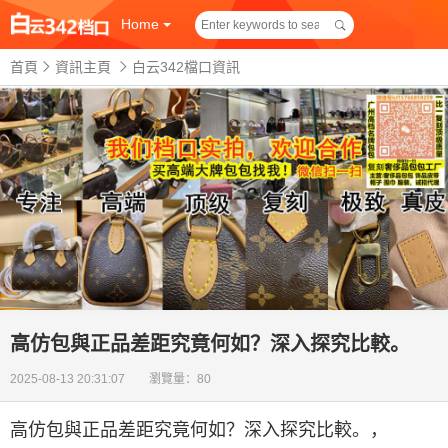
Home
首頁
資訊主頁
白云342檔口資訊
高仿包與正品差距究竟何如？深入探究比較。
2025-08-13 20:31:07 瀏覽量：80
高仿包與正品差距究竟何如？深入探究比較。
，