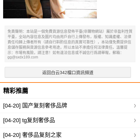
免責聲明：本站是一個免費貨源信息發佈平臺(非購物網站）屬於非盈利性質
平臺，全站內容信息及圖片均由用戶自行上傳發布，版權、知識產權、法律
責任均歸上傳者所有（請自行斟酌信息的真實可靠性），本站僅免費提供信
息儲存服務與貨源信息參考用途，所以本站不承擔任何法律責任。溫馨提
示：市場有風險，請注意！如有違法信息或不誠信行爲請舉報，郵箱：
gg@sxdx189.com
返回白云342檔口資訊頻道
精彩推薦
[04-20]
国产复刻奢侈品牌
[04-20]
tg复刻奢侈品
[04-20]
奢侈品复刻之家