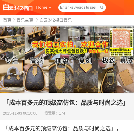
Home
首頁
資訊主頁
白云342檔口資訊
「成本百多元的顶级高仿包：品质与时尚之选」
2025-11-03 06:10:06 瀏覽量：174
「成本百多元的顶级高仿包：品质与时尚之选」
，