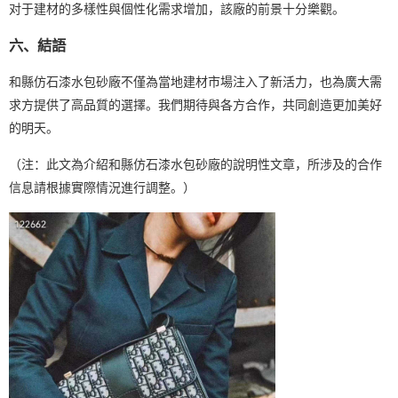
对于建材的多樣性與個性化需求增加，該廠的前景十分樂觀。
六、結語
和縣仿石漆水包砂廠不僅為當地建材市場注入了新活力，也為廣大需
求方提供了高品質的選擇。我們期待與各方合作，共同創造更加美好
的明天。
（注：此文為介紹和縣仿石漆水包砂廠的說明性文章，所涉及的合作
信息請根據實際情況進行調整。）