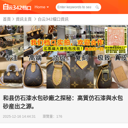
Home
首頁
資訊主頁
白云342檔口資訊
和县仿石漆水包砂廠之探秘：高質仿石漆與水包
砂産出之源。
2025-12-16 14:44:31 瀏覽量：176