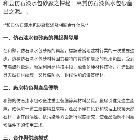
和县仿石漆水包砂廠之探秘：高質仿石漆與水包砂産
出之源。
，
**和县仿石漆水包砂廠概述及相關合作信息**
一、仿石漆水包砂廠的興起與發展
在和縣，仿石漆水包砂廠的興起，標誌著當地建材行業的一次重要進
步。這種仿石漆水包砂材料因其獨特的質感和廣泛的應用範圍，受到
市場熱烈歡迎。廠家利用高科技手段，融合多種材料技術，打造出既
具天然石材紋理，又具備防水、耐候性能的優質建材。
二、廠房特色與產品優勢
和縣的仿石漆水包砂廠注重工藝細節與材料品質。廠房引進先進生產
線，確保每一道工續都精益求精。產品不僅在色彩和紋理上模擬天然
石材，更在耐候性、抗污染等方面進行深度研究，使產品適應不同氣
候條件下的使用需求。
三、合作與供應模式